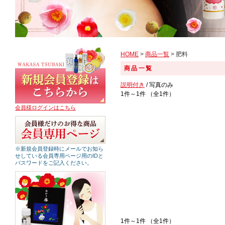
HOME
>
商品一覧
> 肥料
商品一覧
説明付き
/ 写真のみ
1件～1件 （全1件）
会員様ログインはこちら
※新規会員登録時にメールでお知ら
せしている会員専用ページ用のIDと
パスワードをご記入ください。
1件～1件 （全1件）