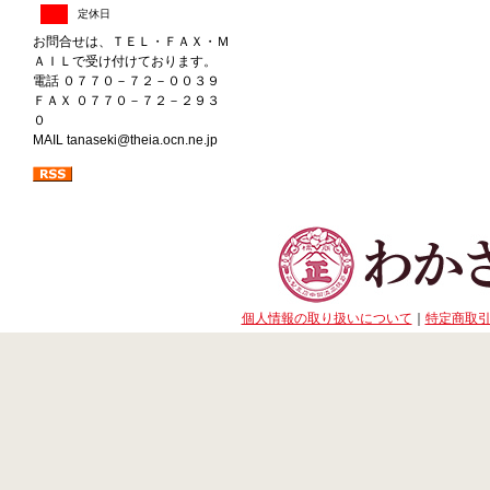
定休日
お問合せは、ＴＥＬ・ＦＡＸ・Ｍ
ＡＩＬで受け付けております。
電話 ０７７０－７２－００３９
ＦＡＸ ０７７０－７２－２９３
０
MAIL tanaseki@theia.ocn.ne.jp
個人情報の取り扱いについて
｜
特定商取