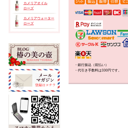
カメリアオイル
ローズ
カメリアウォーター
ローズ
・銀行振込（前払い）
・代引き手数料は330円です。